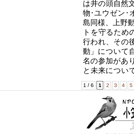
は井の頭自然文
物･ユウゼン
島同様、上野動
トを守るため
行われ、その
動」について自
名の参加があ
と未来につい
1 / 6
1
2
3
4
5