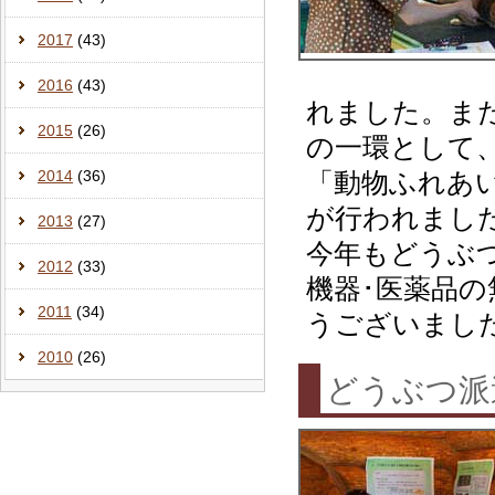
2017
(43)
2016
(43)
れました。ま
2015
(26)
の一環として
2014
(36)
「動物ふれあ
が行われまし
2013
(27)
今年もどうぶ
2012
(33)
機器･医薬品
2011
(34)
うございまし
2010
(26)
どうぶつ