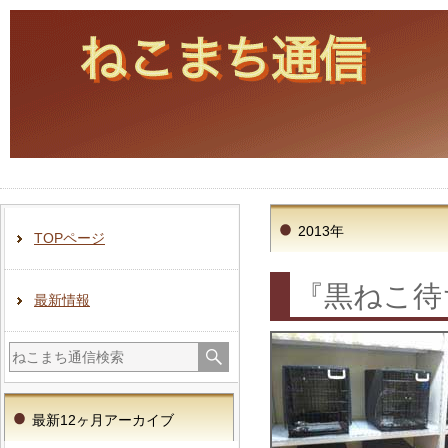
2013年
TOPページ
『黒ねこ
最新情報
最新12ヶ月アーカイブ