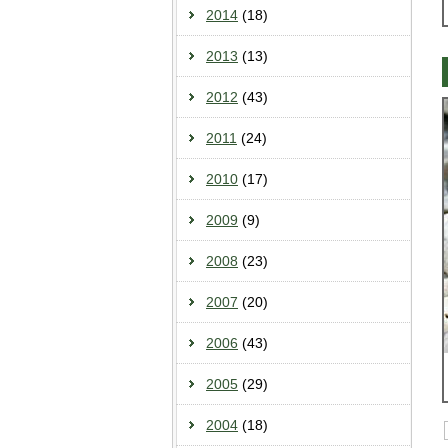
2014
(18)
2013
(13)
2012
(43)
2011
(24)
2010
(17)
2009
(9)
2008
(23)
2007
(20)
2006
(43)
2005
(29)
2004
(18)