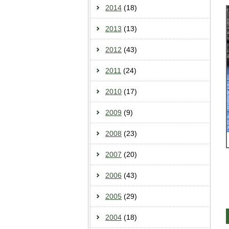
2014
(18)
2013
(13)
2012
(43)
2011
(24)
2010
(17)
2009
(9)
2008
(23)
2007
(20)
2006
(43)
2005
(29)
2004
(18)