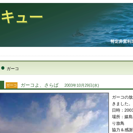
ガーコ
ガーコよ、さらば
ガーコ
2003年10月29日(水)
ガーコの放
きました。
日時：200
場所：媒島
り放鳥
協力＆感謝