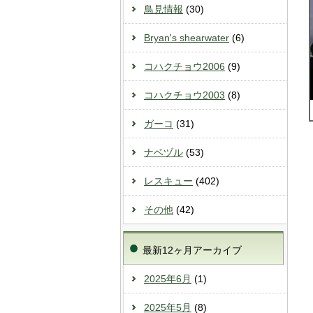
鳥見情報
(30)
Bryan's shearwater
(6)
コハクチョウ2006
(9)
コハクチョウ2003
(8)
ガーコ
(31)
ナベヅル
(53)
レスキュー
(402)
その他
(42)
最新12ヶ月アーカイブ
2025年6月
(1)
2025年5月
(8)