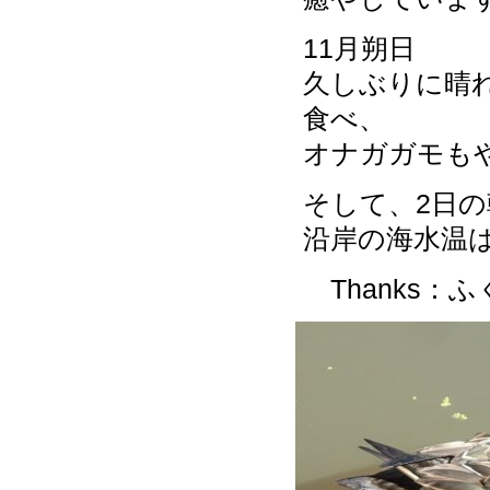
11月朔日
久しぶりに晴
食べ、
オナガガモも
そして、2日
沿岸の海水温
Thanks：