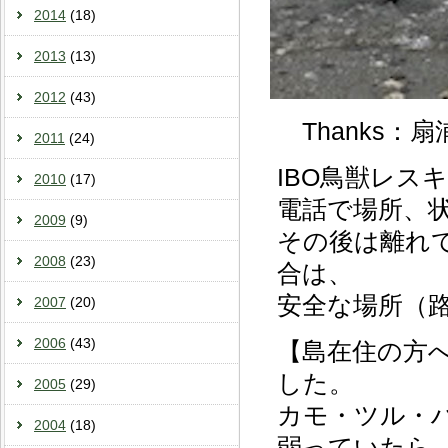
2014
(18)
2013
(13)
2012
(43)
Thanks：扇
2011
(24)
IBO鳥獣レスキュ
2010
(17)
電話で場所、状
2009
(9)
その後は離れ
2008
(23)
合は、
安全な場所（
2007
(20)
2006
(43)
【島在住の方
した。
2005
(29)
カモ・ツル・
2004
(18)
弱っていたら