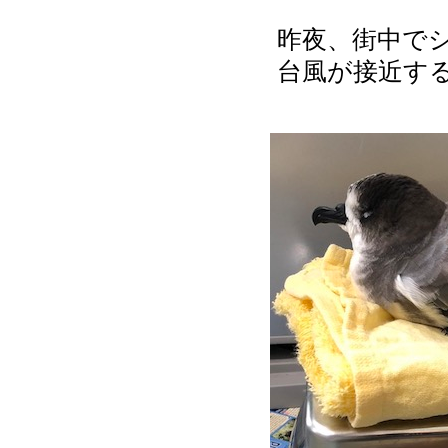
昨夜、街中で
台風が接近す