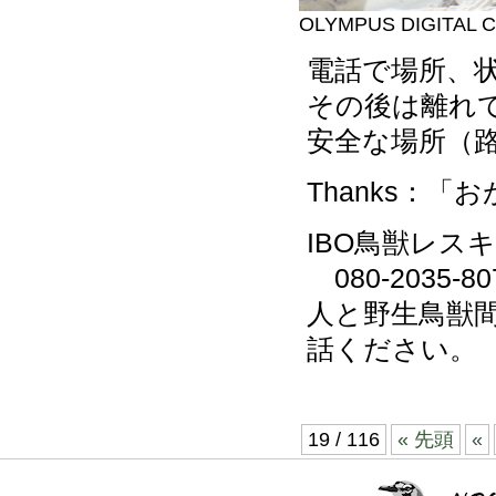
OLYMPUS DIGITAL 
電話で場所、状
その後は離れ
安全な場所（
Thanks：「
IBO鳥獣レス
080-2035-
人と野生鳥獣
話ください。
19 / 116
« 先頭
«