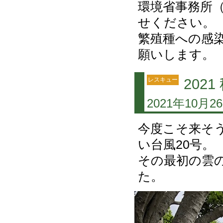
環境省事務所（0
せください。
繁殖種への感
願いします。
レスキュー
20
2021年10月2
今度こそ来そ
い台風20号。
その最初の雲
た。