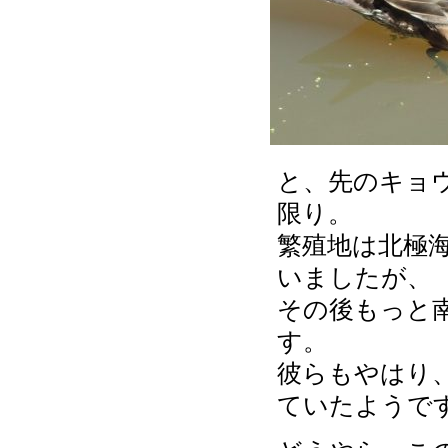
と、先のキョ
限り。
繁殖地は北極
いましたが、
その後もっと
す。
彼らもやはり
ていたようで