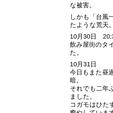
な被害。
しかも「台風一
たような荒天
10月30日 20
飲み屋街のタ
た。
10月31日
今日もまた昼過
暗。
それでも二年
ました。
コガモはひたす
癒やしていま