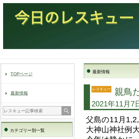
最新情報
TOPページ
レスキュー
親鳥
最新情報
2021年11月7
父島の11月1
大神山神社例
カテゴリー別一覧