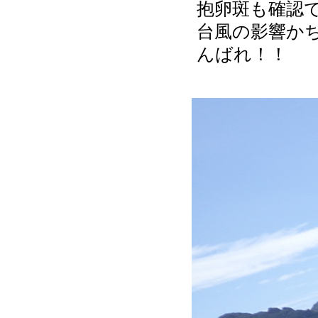
抱卵斑も確認
台風の影響か
んばれ！！