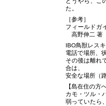
どうやら、こ
た。
［参考］
フィールドガ
高野伸二 著
IBO鳥獣レスキュ
電話で場所、状
その後は離れ
合は、
安全な場所（
【島在住の方
カモ・ツル・
弱っていたら