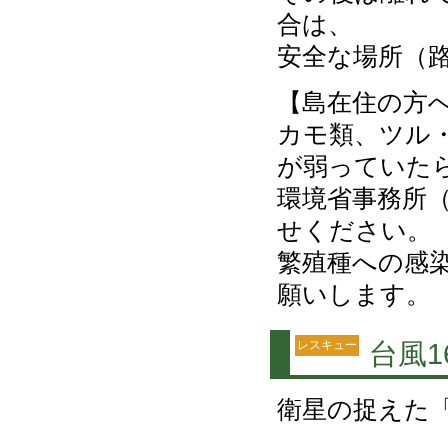
合は、
安全な場所（
【島在住の方
カモ類、ツル
が弱っていた
環境省事務所（0
せください。
繁殖種への感
願いします。
レスキュー
台風
衛星の捉えた