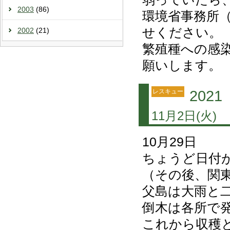
2003
(86)
環境省事務所（0
せください。
2002
(21)
繁殖種への感
願いします。
レスキュー
202
11月2日(火)
10月29日
ちょうど日付
（その後、関東
父島は大雨と
倒木は各所で
これから収穫