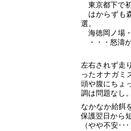
東京都下で初
はからずも森
選。
海徳岡ノ場・
・・・怒濤が
左右されず走
ったオナガミ
頭や腹にちょ
調は問題なし
なかなか給餌
保護翌日から
（やや不安･･