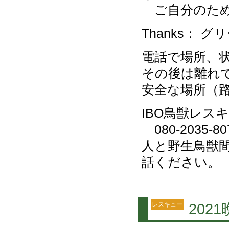
ご自分のため
Thanks： 
電話で場所、状
その後は離れ
安全な場所（
IBO鳥獣レス
080-2035-
人と野生鳥獣
話ください。
レスキュー
20