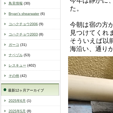
今年は静かに
鳥見情報
(30)
た。
Bryan's shearwater
(6)
今朝は宿の方
コハクチョウ2006
(9)
見つけてくれ
コハクチョウ2003
(8)
そういえば以
ガーコ
(31)
海沿い、通り
ナベヅル
(53)
レスキュー
(402)
その他
(42)
最新12ヶ月アーカイブ
2025年6月
(1)
2025年5月
(8)