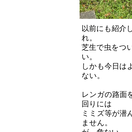
以前にも紹介
れ。
芝生で虫をつ
い。
しかも今日は
ない。
レンガの路面
回りには
ミミズ等が潜
ません。